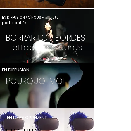
EN DIFFUSION / C'NOUS - projets
participatifs
BORRAR LOS BORDES
- effacer les bords
EN DIFFUSION
POURQUOI MOI
EN DÉVELOPPEMENT